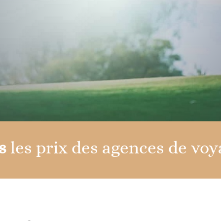
s
les prix des agences de voy