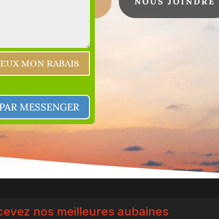
MEILLEUR TARIF
NOUS JOINDRE
VEUX MON RABAIS
 PAR MESSENGER