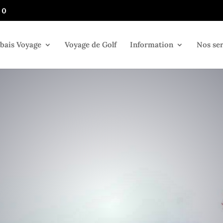
 0
bais Voyage
Voyage de Golf
Information
Nos ser