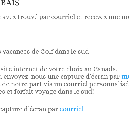
ABAIS
 avez trouvé par courriel et recevez une me
vacances de Golf dans le sud
site internet de votre choix au Canada.
u envoyez-nous une capture d’écran par
me
 de notre part via un courriel personnalisé
 et forfait voyage dans le sud!
capture d’écran par
courriel