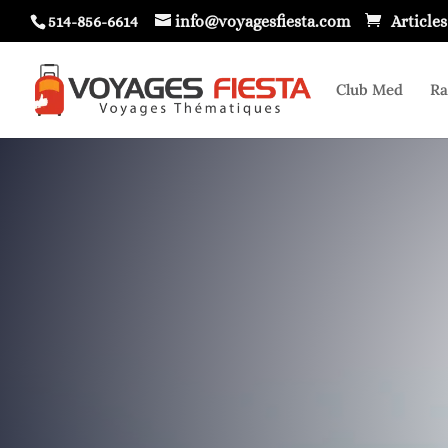
514-856-6614
info@voyagesfiesta.com
Articles
Club Med
Ra